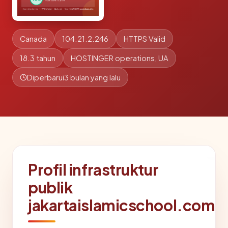
Canada
104.21.2.246
HTTPS Valid
18.3 tahun
HOSTINGER operations, UA
Diperbarui
3 bulan yang lalu
Profil infrastruktur
publik
jakartaislamicschool.com