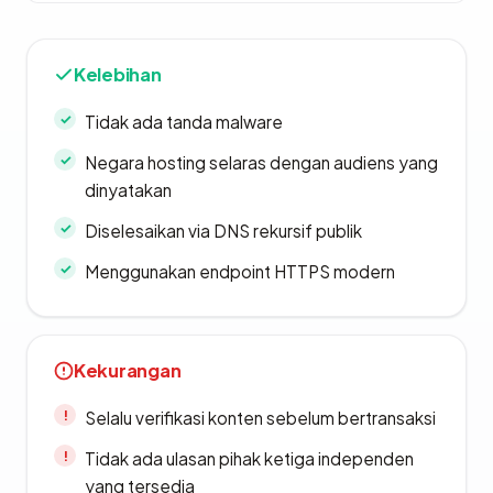
Kelebihan
Tidak ada tanda malware
Negara hosting selaras dengan audiens yang
dinyatakan
Diselesaikan via DNS rekursif publik
Menggunakan endpoint HTTPS modern
Kekurangan
Selalu verifikasi konten sebelum bertransaksi
Tidak ada ulasan pihak ketiga independen
yang tersedia