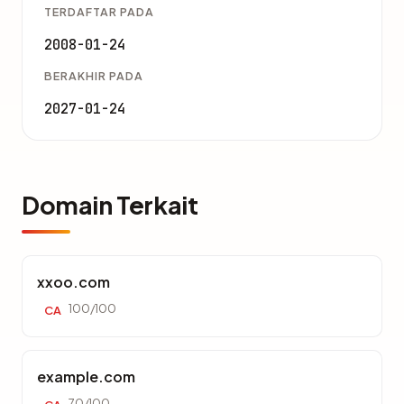
TERDAFTAR PADA
2008-01-24
BERAKHIR PADA
2027-01-24
Domain Terkait
xxoo.com
100/100
CA
example.com
70/100