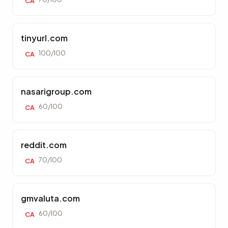
CA
tinyurl.com
100/100
CA
nasarigroup.com
60/100
CA
reddit.com
70/100
CA
gmvaluta.com
60/100
CA