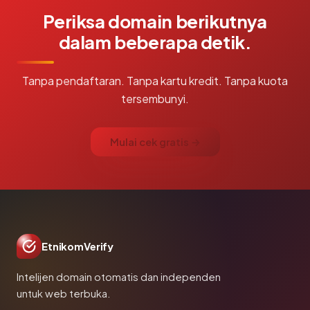
Periksa domain berikutnya
dalam beberapa detik.
Tanpa pendaftaran. Tanpa kartu kredit. Tanpa kuota
tersembunyi.
Mulai cek gratis →
EtnikomVerify
Intelijen domain otomatis dan independen
untuk web terbuka.