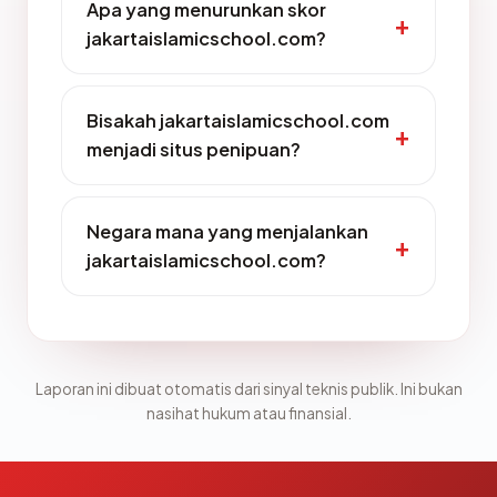
Apa yang menurunkan skor
jakartaislamicschool.com?
Bisakah jakartaislamicschool.com
menjadi situs penipuan?
Negara mana yang menjalankan
jakartaislamicschool.com?
Laporan ini dibuat otomatis dari sinyal teknis publik. Ini bukan
nasihat hukum atau finansial.