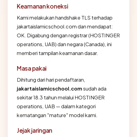
Keamanan koneksi
Kami melakukan handshake TLS terhadap
jakartaislamicschool.com dan mendapat:
OK. Digabung dengan registrar (HOSTINGER
operations, UAB) dan negara (Canada), ini
memberi tampilan keamanan dasar.
Masa pakai
Dihitung dari hari pendaftaran,
jakartaislamicschool.com
sudah ada
sekitar 18.3 tahun melalui HOSTINGER
operations, UAB — dalam kategori
kematangan "mature" model kami.
Jejak jaringan