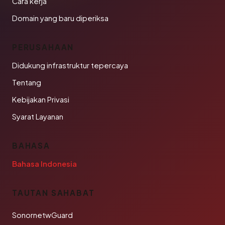
Cara kerja
Domain yang baru diperiksa
PERUSAHAAN
Didukung infrastruktur tepercaya
Tentang
Kebijakan Privasi
Syarat Layanan
BAHASA
Bahasa Indonesia
TAUTAN SAHABAT
SonornetwGuard