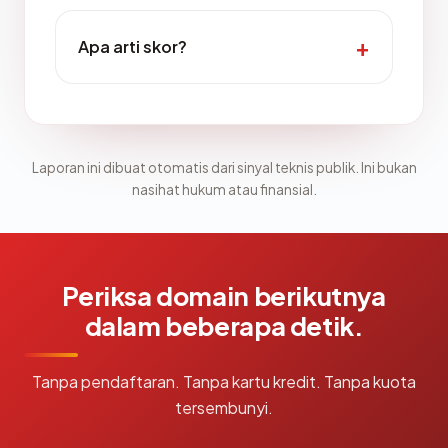
Apa arti skor?
Laporan ini dibuat otomatis dari sinyal teknis publik. Ini bukan
nasihat hukum atau finansial.
Periksa domain berikutnya
dalam beberapa detik.
Tanpa pendaftaran. Tanpa kartu kredit. Tanpa kuota
tersembunyi.