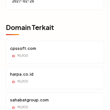
2027-02-26
Domain Terkait
cpssoft.com
95/100
ID
harpa.co.id
95/100
ID
sahabatgroup.com
95/100
ID