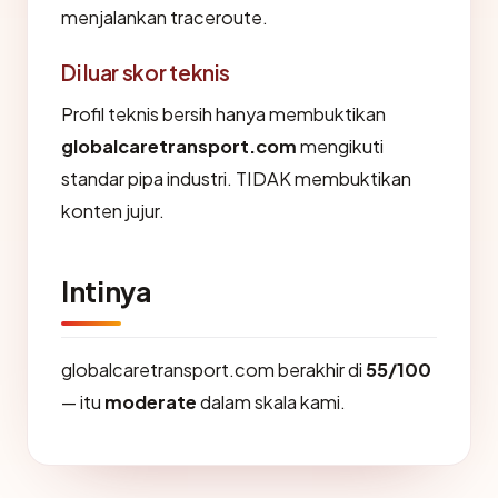
menjalankan traceroute.
Di luar skor teknis
Profil teknis bersih hanya membuktikan
globalcaretransport.com
mengikuti
standar pipa industri. TIDAK membuktikan
konten jujur.
Intinya
globalcaretransport.com berakhir di
55/100
— itu
moderate
dalam skala kami.