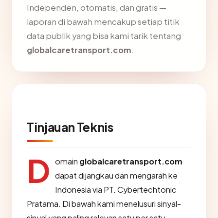
Independen, otomatis, dan gratis —
laporan di bawah mencakup setiap titik
data publik yang bisa kami tarik tentang
globalcaretransport.com
.
Tinjauan Teknis
D
omain
globalcaretransport.com
dapat dijangkau dan mengarah ke
Indonesia via PT. Cybertechtonic
Pratama. Di bawah kami menelusuri sinyal-
sinyal yang paling relevan satu per satu.