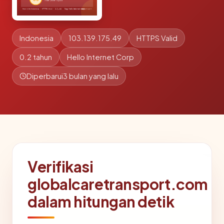
Indonesia
103.139.175.49
HTTPS Valid
0.2 tahun
Hello Internet Corp
Diperbarui
3 bulan yang lalu
Verifikasi
globalcaretransport.com
dalam hitungan detik