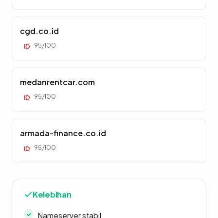
cgd.co.id
95/100
ID
medanrentcar.com
95/100
ID
armada-finance.co.id
95/100
ID
Kelebihan
Nameserver stabil