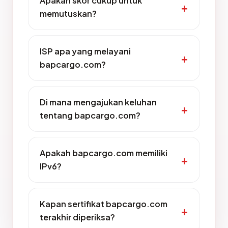
Apakah skor cukup untuk
memutuskan?
ISP apa yang melayani
bapcargo.com?
Di mana mengajukan keluhan
tentang bapcargo.com?
Apakah bapcargo.com memiliki
IPv6?
Kapan sertifikat bapcargo.com
terakhir diperiksa?