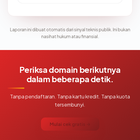
Laporan ini dibuat otomatis dari sinyal teknis publik. Ini bukan
nasihat hukum atau finansial.
Periksa domain berikutnya
dalam beberapa detik.
Tanpa pendaftaran. Tanpa kartu kredit. Tanpa kuota
tersembunyi.
Mulai cek gratis →