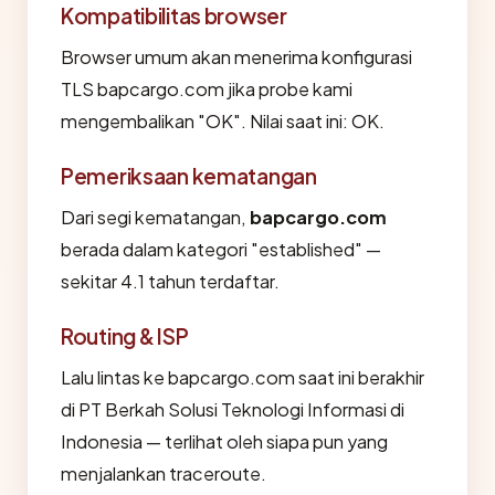
Kompatibilitas browser
Browser umum akan menerima konfigurasi
TLS bapcargo.com jika probe kami
mengembalikan "OK". Nilai saat ini: OK.
Pemeriksaan kematangan
Dari segi kematangan,
bapcargo.com
berada dalam kategori "established" —
sekitar 4.1 tahun terdaftar.
Routing & ISP
Lalu lintas ke bapcargo.com saat ini berakhir
di PT Berkah Solusi Teknologi Informasi di
Indonesia — terlihat oleh siapa pun yang
menjalankan traceroute.