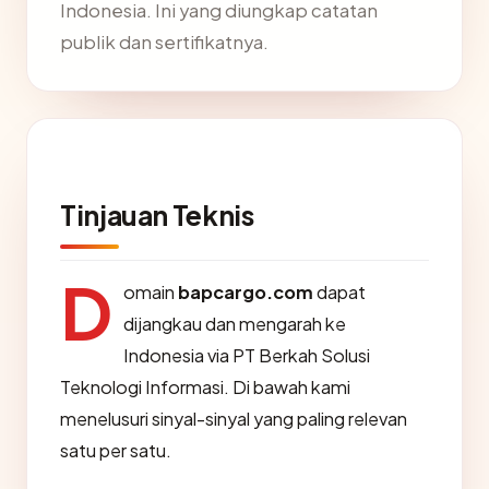
Indonesia. Ini yang diungkap catatan
publik dan sertifikatnya.
Tinjauan Teknis
D
omain
bapcargo.com
dapat
dijangkau dan mengarah ke
Indonesia via PT Berkah Solusi
Teknologi Informasi. Di bawah kami
menelusuri sinyal-sinyal yang paling relevan
satu per satu.