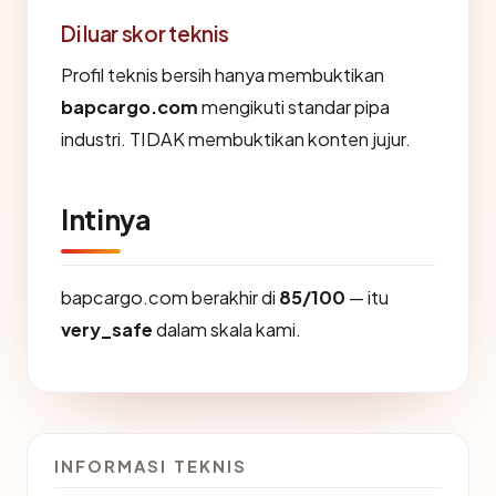
Di luar skor teknis
Profil teknis bersih hanya membuktikan
bapcargo.com
mengikuti standar pipa
industri. TIDAK membuktikan konten jujur.
Intinya
bapcargo.com berakhir di
85/100
— itu
very_safe
dalam skala kami.
INFORMASI TEKNIS