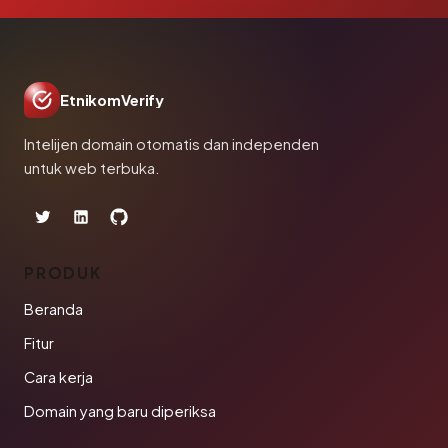
EtnikomVerify
Intelijen domain otomatis dan independen
untuk web terbuka.
PRODUK
Beranda
Fitur
Cara kerja
Domain yang baru diperiksa