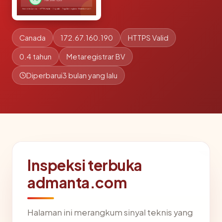
Canada
172.67.160.190
HTTPS Valid
0.4 tahun
Metaregistrar BV
Diperbarui
3 bulan yang lalu
Inspeksi terbuka
admanta.com
Halaman ini merangkum sinyal teknis yang