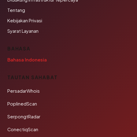
Tentang
Kebijakan Privasi
Syarat Layanan
BAHASA
Bahasa Indonesia
TAUTAN SAHABAT
PersadarWhois
PoplinedScan
SerpongtRadar
ConectiqScan