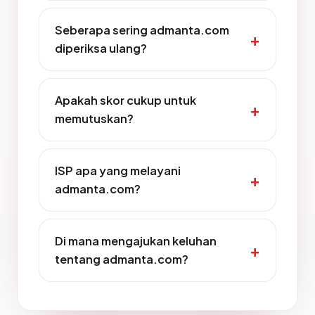
Seberapa sering admanta.com
diperiksa ulang?
Apakah skor cukup untuk
memutuskan?
ISP apa yang melayani
admanta.com?
Di mana mengajukan keluhan
tentang admanta.com?